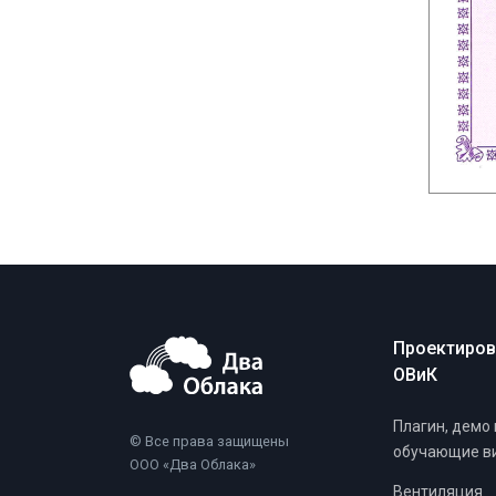
Проектиро
ОВиК
Плагин, демо 
© Все права защищены
обучающие в
ООО «Два Облака»
Вентиляция