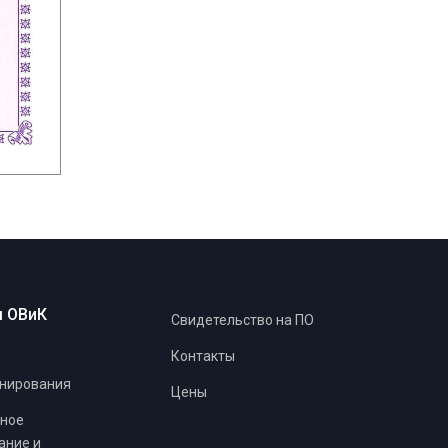
 ОВиК
Свидетельство на ПО
Контакты
нирования
Цены
ное
ание и