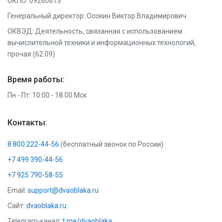
ОКПО: 09260613
Генеральный директор: Осокин Виктор Владимирович
ОКВЭД: Деятельность, связанная с использованием
вычислительной техники и информационных технологий,
прочая (62.09)
Время работы:
Пн - Пт: 10:00 - 18.00 Мск
Контакты:
8 800 222-44-56
(бесплатный звонок по России)
+7 499 390-44-56
+7 925 790-58-55
Email:
support@dvaoblaka.ru
Сайт:
dvaoblaka.ru
Telegram-канал:
t.me/dvaoblaka