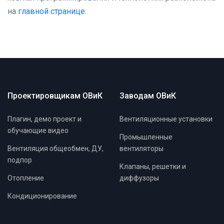
на
главной странице
.
Проектировщикам ОВиК
Заводам ОВиК
Плагин, демо проект и
Вентиляционные установки
обучающие видео
Промышленные
Вентиляция общеобмен, ДУ,
вентиляторы
подпор
Клапаны, решетки и
Отопление
диффузоры
Кондиционирование