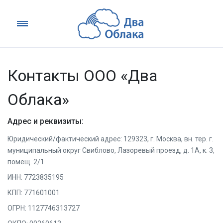
Контакты OOO «Два
Облака»
Адрес и реквизиты:
Юридический/фактический адрес: 129323, г. Москва, вн. тер. г.
муниципальный округ Свиблово, Лазоревый проезд, д. 1А, к. 3,
помещ. 2/1
ИНН: 7723835195
КПП: 771601001
ОГРН: 1127746313727