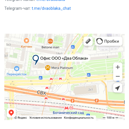
Telegram-чат:
t.me/dvaoblaka_chat